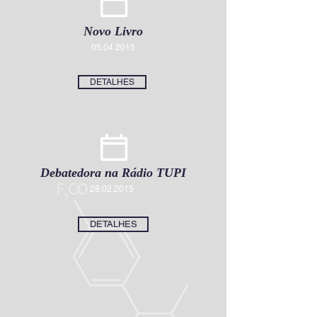
Novo Livro
05.04.2015
DETALHES
Debatedora na Rádio TUPI
28.02.2015
DETALHES