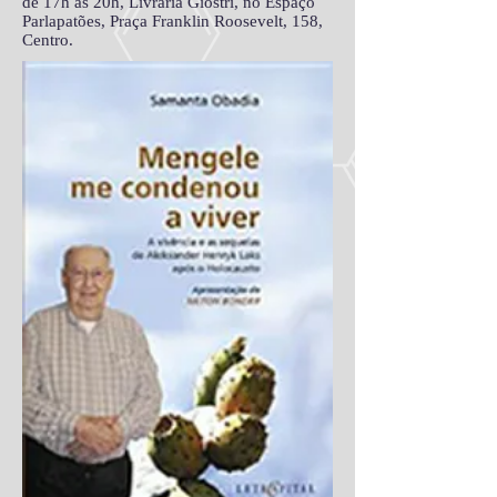
de 17h às 20h, Livraria Giostri, no Espaço
Parlapatões, Praça Franklin Roosevelt, 158,
Centro.