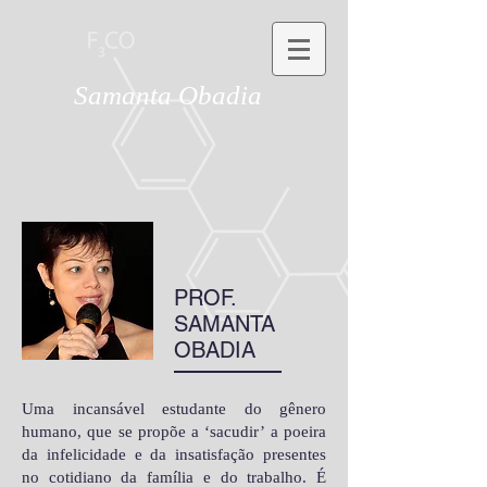
Samanta Obadia
PROF.
SAMANTA
OBADIA
Uma incansável estudante do gênero
humano, que se propõe a ‘sacudir’ a poeira
da infelicidade e da insatisfação presentes
no cotidiano da família e do trabalho. É