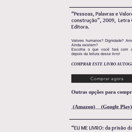
“Pessoas, Palavras e Valor
construção”, 2009, Letra 
Editora.
Valores humanos? Dignidade? Am
Ainda existem?
Escolha o que você fará com 
depois da leitura desse livro!
COMPRAR ESTE LIVRO AUTO
Comprar agora
Outras opções para compra
(Amazon)
(
Google Play
)
“EU ME LIVRO: da prisão d