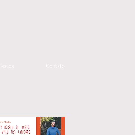
Textos
Contato